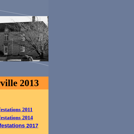
ville 2013
estations 2011
estations 2014
festations 2017