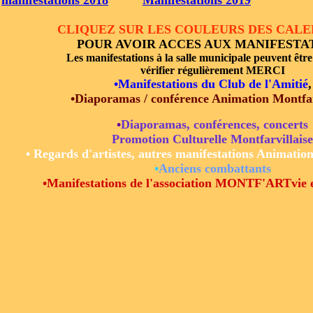
manifestations 2018
Manifestations 2019
CLIQUEZ SUR LES COULEURS DES CAL
POUR AVOIR ACCES AUX MANIFESTA
Les manifestations à la salle municipale peuvent être
vérifier régulièrement
MERCI
•
Manifestations du Club de l'Amitié
,
•
Diaporamas / conférence Animation Montfar
•
Diaporamas, conférences, concerts
Promotion Culturelle Montfarvillaise
•
Regards d'artistes, autres manifestations Animation
•
Anciens combattants
•
Manifestations de l'association MONTF'ARTvie e