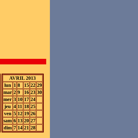
AVRIL 2013
lun
1
8
15
22
29
mar
2
9
16
23
30
mer
3
10
17
24
jeu
4
11
18
25
ven
5
12
19
26
sam
6
13
20
27
dim
7
14
21
28