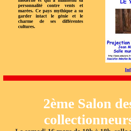
moderne et qui a maintenu sa
personnalité contre vents et
marées. Ce pays mythique a su
garder intact le génie et le
charme de ses différentes
cultures.
Inf
2ème Salon de
collectionneur