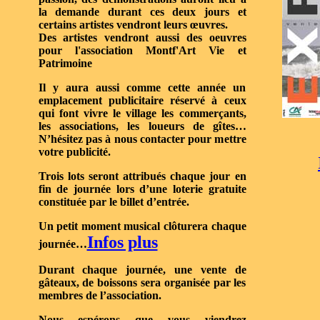
la demande durant ces deux jours et
certains artistes vendront leurs œuvres.
Des artistes vendront aussi des oeuvres
pour l'association Montf'Art Vie et
Patrimoine
Il y aura aussi comme cette année un
emplacement publicitaire réservé à ceux
qui font vivre le village les commerçants,
les associations, les loueurs de gîtes…
N’hésitez pas à nous contacter pour mettre
votre publicité.
Trois lots seront attribués chaque jour en
fin de journée lors d’une loterie gratuite
constituée par le billet d’entrée.
Un petit moment musical clôturera chaque
Infos plus
journée…
Durant chaque journée, une vente de
gâteaux, de boissons sera organisée par les
membres de l’association.
Nous espérons que vous viendrez