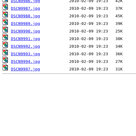
DSCN9986.jpg
DSCN9987.jpg
DSCN9988.jpg
DSCN9989.jpg
DSCN9990.jpg
DSCN9991.jpg
DSCN9992.jpg
DSCN9993.jpg
DSCN9994.jpg
DSCN9997.jpg