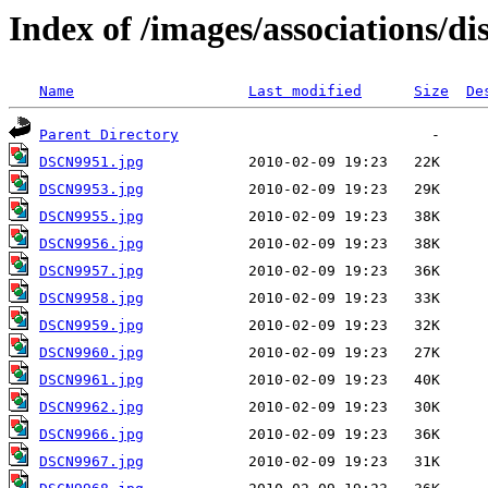
Index of /images/associations/di
Name
Last modified
Size
De
Parent Directory
DSCN9951.jpg
DSCN9953.jpg
DSCN9955.jpg
DSCN9956.jpg
DSCN9957.jpg
DSCN9958.jpg
DSCN9959.jpg
DSCN9960.jpg
DSCN9961.jpg
DSCN9962.jpg
DSCN9966.jpg
DSCN9967.jpg