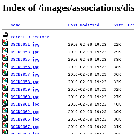
Index of /images/associations/di
Name
Last modified
Size
De
Parent Directory
DSCN9951.jpg
DSCN9953.jpg
DSCN9955.jpg
DSCN9956.jpg
DSCN9957.jpg
DSCN9958.jpg
DSCN9959.jpg
DSCN9960.jpg
DSCN9961.jpg
DSCN9962.jpg
DSCN9966.jpg
DSCN9967.jpg