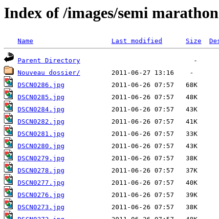
Index of /images/semi marathon
Name
Last modified
Size
De
Parent Directory
Nouveau dossier/
DSCN0286.jpg
DSCN0285.jpg
DSCN0284.jpg
DSCN0282.jpg
DSCN0281.jpg
DSCN0280.jpg
DSCN0279.jpg
DSCN0278.jpg
DSCN0277.jpg
DSCN0276.jpg
DSCN0273.jpg