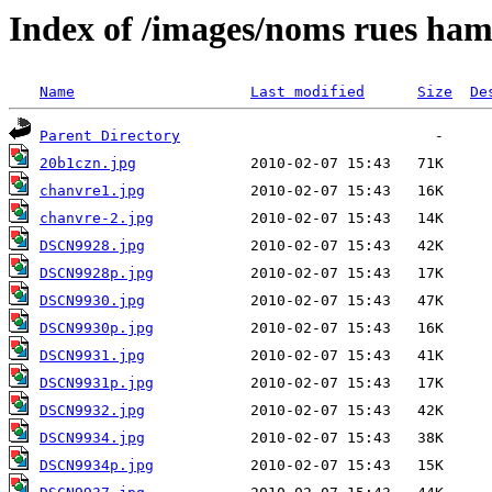
Index of /images/noms rues ha
Name
Last modified
Size
De
Parent Directory
20b1czn.jpg
chanvre1.jpg
chanvre-2.jpg
DSCN9928.jpg
DSCN9928p.jpg
DSCN9930.jpg
DSCN9930p.jpg
DSCN9931.jpg
DSCN9931p.jpg
DSCN9932.jpg
DSCN9934.jpg
DSCN9934p.jpg