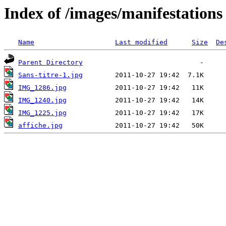
Index of /images/manifestations
Name
Last modified
Size
De
Parent Directory
Sans-titre-1.jpg
IMG_1286.jpg
IMG_1240.jpg
IMG_1225.jpg
affiche.jpg