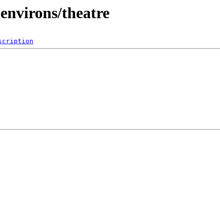
 environs/theatre
scription