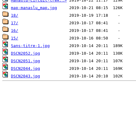
Manaslu-Circuit-trek..>
map-manaslu_map.jpg
18/
17/
16/
15/
Sans-titre-1.jpg
DSCN2052.jpg
DSCN2051.jpg
DSCN2044.jpg
DSCN2043.jpg