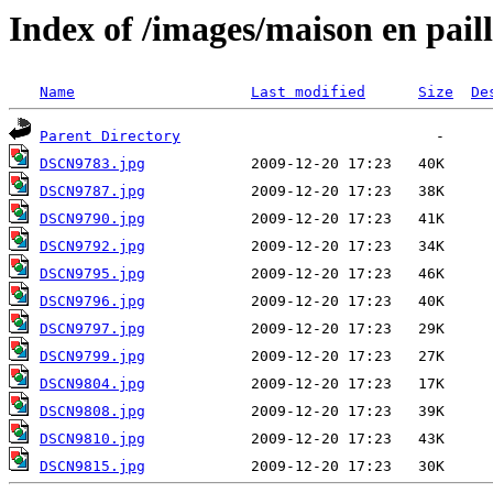
Index of /images/maison en pail
Name
Last modified
Size
De
Parent Directory
DSCN9783.jpg
DSCN9787.jpg
DSCN9790.jpg
DSCN9792.jpg
DSCN9795.jpg
DSCN9796.jpg
DSCN9797.jpg
DSCN9799.jpg
DSCN9804.jpg
DSCN9808.jpg
DSCN9810.jpg
DSCN9815.jpg