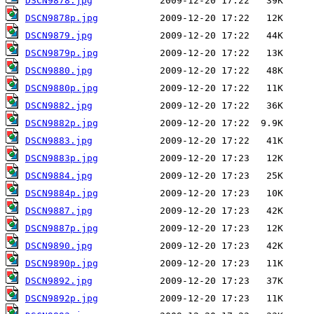
DSCN9878.jpg
DSCN9878p.jpg
DSCN9879.jpg
DSCN9879p.jpg
DSCN9880.jpg
DSCN9880p.jpg
DSCN9882.jpg
DSCN9882p.jpg
DSCN9883.jpg
DSCN9883p.jpg
DSCN9884.jpg
DSCN9884p.jpg
DSCN9887.jpg
DSCN9887p.jpg
DSCN9890.jpg
DSCN9890p.jpg
DSCN9892.jpg
DSCN9892p.jpg