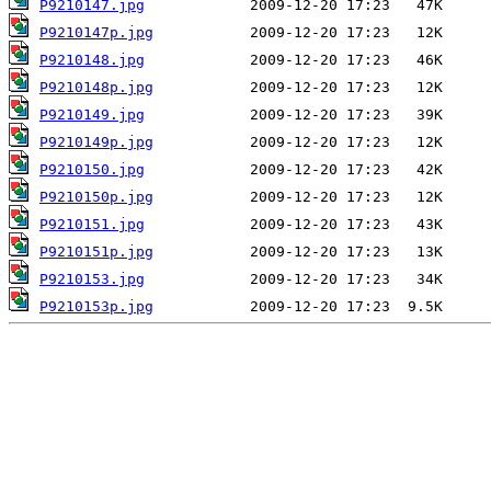
P9210147.jpg
P9210147p.jpg
P9210148.jpg
P9210148p.jpg
P9210149.jpg
P9210149p.jpg
P9210150.jpg
P9210150p.jpg
P9210151.jpg
P9210151p.jpg
P9210153.jpg
P9210153p.jpg