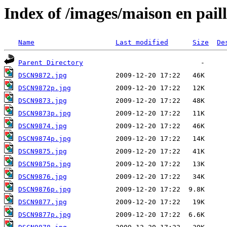
Index of /images/maison en pai
Name
Last modified
Size
De
Parent Directory
DSCN9872.jpg
DSCN9872p.jpg
DSCN9873.jpg
DSCN9873p.jpg
DSCN9874.jpg
DSCN9874p.jpg
DSCN9875.jpg
DSCN9875p.jpg
DSCN9876.jpg
DSCN9876p.jpg
DSCN9877.jpg
DSCN9877p.jpg