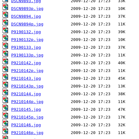
DSCN9893.jpg
DSCN9893p.jpg
DSCN9894.jpg
DSCN9894p.jpg
P9190132.jpg
P9190132p.jpg
P9190133.jpg
P9190133p.jpg
P9210142.jpg
P9210142p.jpg
P9210143.jpg
P9210143p.jpg
P9210144.jpg
P9210144p.jpg
P9210145.jpg
P9210145p.jpg
P9210146.jpg
P9210146p.jpg