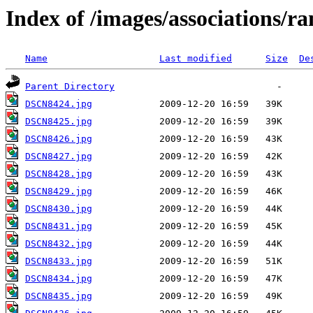
Index of /images/associations/r
Name
Last modified
Size
De
Parent Directory
DSCN8424.jpg
DSCN8425.jpg
DSCN8426.jpg
DSCN8427.jpg
DSCN8428.jpg
DSCN8429.jpg
DSCN8430.jpg
DSCN8431.jpg
DSCN8432.jpg
DSCN8433.jpg
DSCN8434.jpg
DSCN8435.jpg