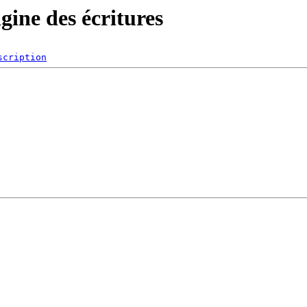
gine des écritures
scription