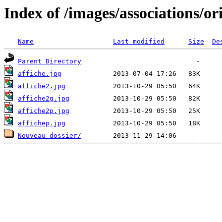
Index of /images/associations/ori
Name
Last modified
Size
De
Parent Directory
affiche.jpg
affiche2.jpg
affiche2g.jpg
affiche2p.jpg
affichep.jpg
Nouveau dossier/