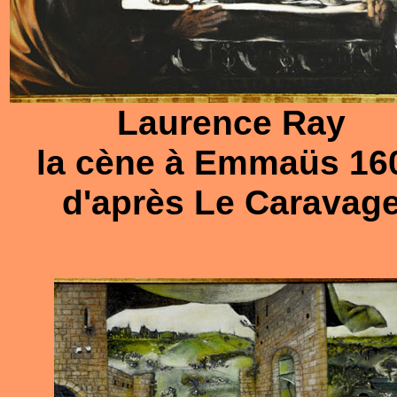
Laurence Ray
la cène à Emmaüs 16
d'après Le Caravag