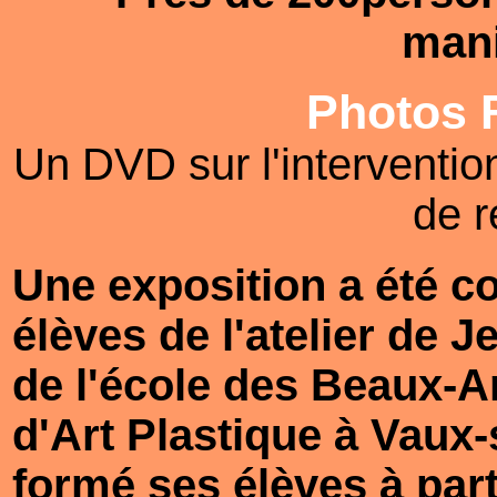
mani
Photos F
Un DVD sur l'interventio
de r
Une exposition a été c
élèves de l'atelier de
de l'école des Beaux-A
d'Art Plastique à Vaux-
formé ses élèves à par