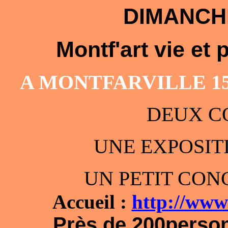
DIMANCHE
Montf'art vie et
A MONTFARVILLE 1
DEUX C
UNE EXPOSIT
UN PETIT CON
Accueil :
http://www.
Près de 200person