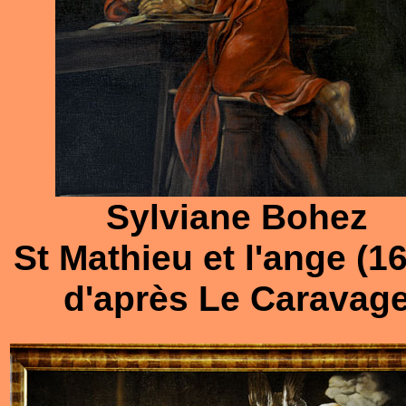
Sylviane Bohez
St Mathieu et l'ange (1
d'après Le Caravag