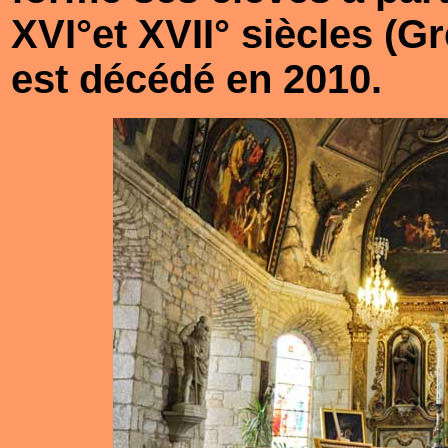
XVI°et XVII° siècles (G
est décédé en 2010.