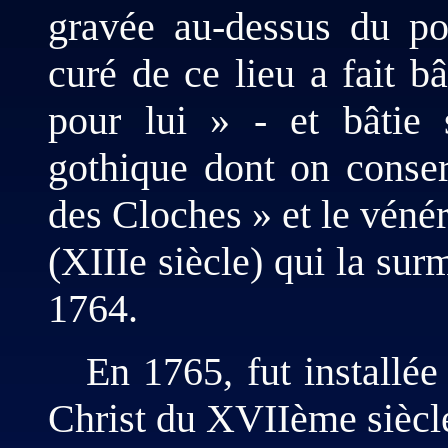
gravée au-dessus du po
curé de ce lieu a fait bâ
pour lui » - et bâtie 
gothique dont on conser
des Cloches » et le vénér
(XIIIe siècle) qui la sur
1764.
En 1765, fut installée
Christ du XVIIème siècl