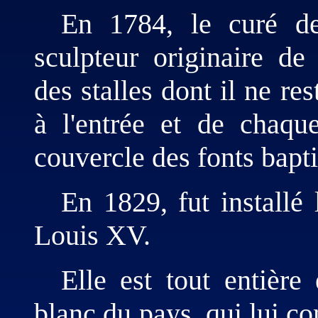
En 1784, le curé de
sculpteur originaire d
des stalles dont il ne re
à l'entrée et de chaqu
couvercle des fonts bapt
En 1829, fut installé
Louis XV.
Elle est tout entière
blanc du pays, qui lui co