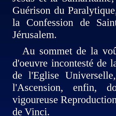
Guérison du Paralytique
la Confession de Saint
Jérusalem.
Au sommet de la voût
d'oeuvre incontesté de l
de l'Eglise Universell
l'Ascension, enfin, d
vigoureuse Reproduction
de Vinci.