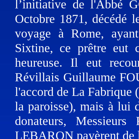
l’initiative de l'Abbé
Octobre 1871, décédé le
voyage à Rome, ayant 
Sixtine, ce prêtre eut 
heureuse. Il eut recou
Révillais Guillaume FOU
l'accord de La Fabrique (
la paroisse), mais à lui
donateurs, Messieurs
LEBARON payèrent de le