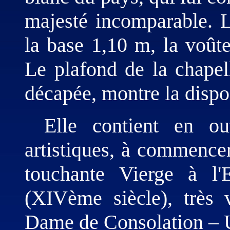
majesté incomparable. L
la base 1,10 m, la voûte
Le plafond de la chapel
décapée, montre la dispos
Elle contient en out
artistiques, à commencer
touchante Vierge à l'
(XIVème siècle), très
Dame de Consolation – U