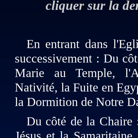
cliquer sur la de
En entrant dans l'Egl
successivement : Du côté
Marie au Temple, l'An
Nativité, la Fuite en Eg
la Dormition de Notre 
Du côté de la Chaire 
Jésus et la Samaritaine,