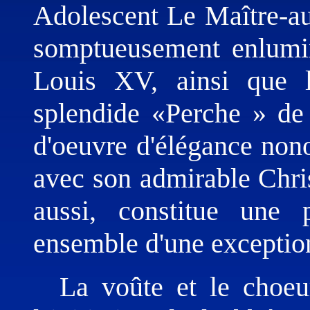
Adolescent Le Maître-aut
somptueusement enlumin
Louis XV, ainsi que l
splendide «Perche » de
d'oeuvre d'élégance nono
avec son admirable Chri
aussi, constitue une
ensemble d'une exception
La voûte et le choeur