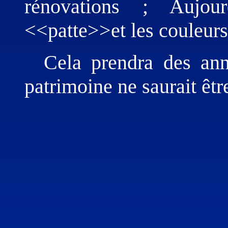
rénovations ; Aujour
<<patte>>et les couleu
Cela prendra des ann
patrimoine ne saurait êtr