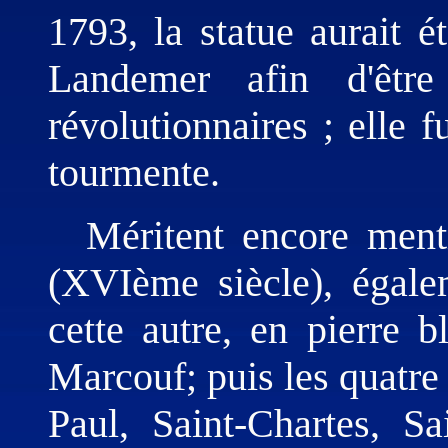
1793, la statue aurait é
Landemer afin d'être
révolutionnaires ; elle f
tourmente.
Méritent encore ment
(XVIème siècle), égale
cette autre, en pierre
Marcouf; puis les quatre 
Paul, Saint-Chartes, Sa