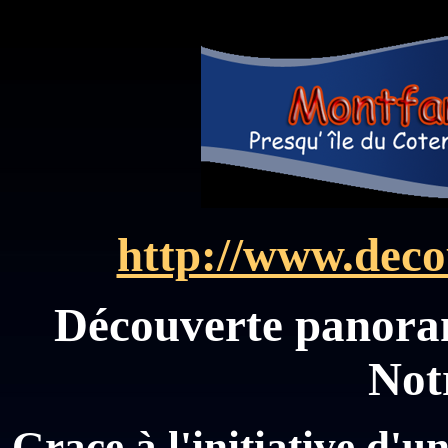
http://www.deco
Découverte panoram
Not
Grace à l'initiative d'u